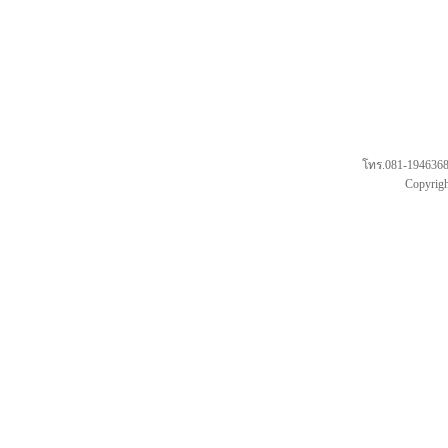
โทร.081-1946368(
Copyrigh