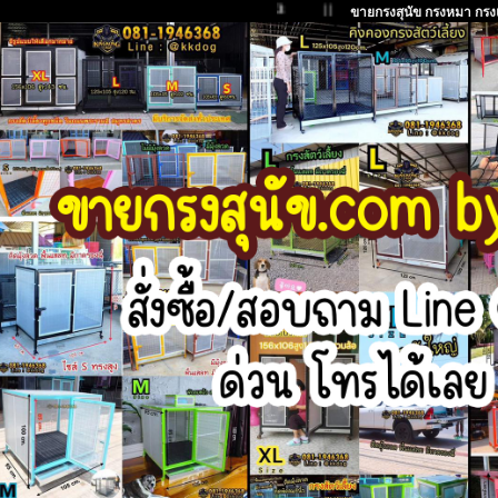
3
| | |
ขายกรงสุนัข กรงหมา กรงแม